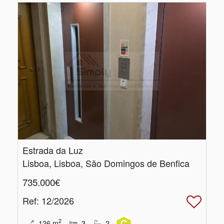
Estrada da Luz
Lisboa, Lisboa, São Domingos de Benfica
735.000€
Ref
: 12/2026
2
126
m
3
2