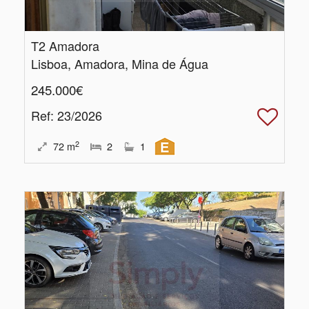
T2 Amadora
Lisboa, Amadora, Mina de Água
245.000€
Ref
: 23/2026
2
72
m
2
1