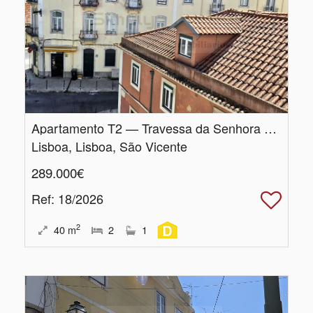
Apartamento T2 — Travessa da Senhora da Glória, Santa Engrácia, Lisboa
Lisboa, Lisboa, São Vicente
289.000€
Ref
: 18/2026
2
40
m
2
1