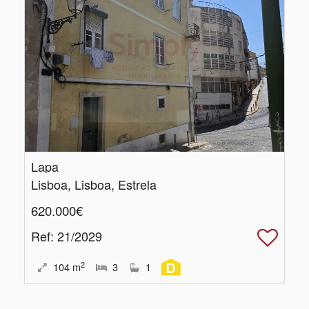
Lapa
Lisboa, Lisboa, Estrela
620.000€
Ref
: 21/2029
2
104
m
3
1