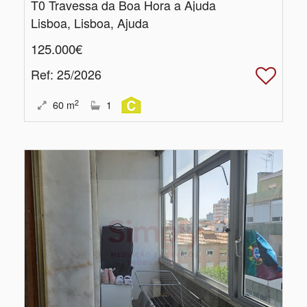
T0 Travessa da Boa Hora a Ajuda
Lisboa, Lisboa, Ajuda
125.000€
Ref
: 25/2026
2
60
m
1