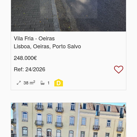
Vila Fria - Oeiras
Lisboa, Oeiras, Porto Salvo
248.000€
Ref
: 24/2026
2
38
m
1