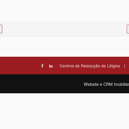
|
Centros de Resolução de Litígios
Website e CRM Imobiliár