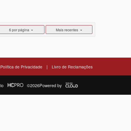
6 por página
Mais recentes
|
Política de Privacidade
Livro de Reclamações
io
©2026
Powered by