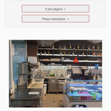
6 por página
Preço mais baixo