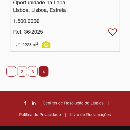
Oportunidade na Lapa
Lisboa, Lisboa, Estrela
1.500.000€
Ref
: 36/2025
2
2228
m
2
3
1
4
|
Centros de Resolução de Litígios
|
Política de Privacidade
Livro de Reclamações