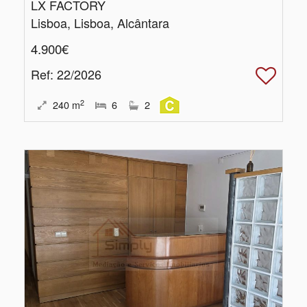
LX FACTORY
Lisboa, Lisboa, Alcântara
4.900€
Ref
: 22/2026
2
240
m
6
2