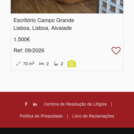
Escritório Campo Grande
Lisboa, Lisboa, Alvalade
1.500€
Ref
: 09/2026
2
70
m
2
2
|
Centros de Resolução de Litígios
|
Política de Privacidade
Livro de Reclamações