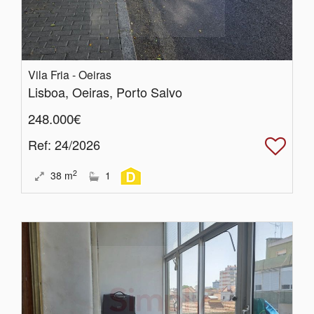
Vila Fria - Oeiras
Lisboa, Oeiras, Porto Salvo
248.000€
Ref
: 24/2026
2
38
m
1