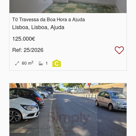
T0 Travessa da Boa Hora a Ajuda
Lisboa, Lisboa, Ajuda
125.000€
Ref
: 25/2026
2
60
m
1