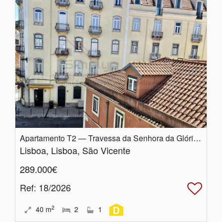
Apartamento T2 — Travessa da Senhora da Glória, Santa Engrácia, Lisboa
Lisboa, Lisboa, São Vicente
289.000€
Ref
: 18/2026
2
40
m
2
1