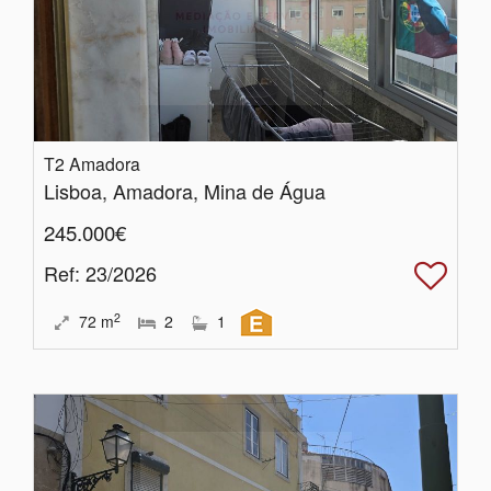
T2 Amadora
Lisboa, Amadora, Mina de Água
245.000€
Ref
: 23/2026
2
72
m
2
1