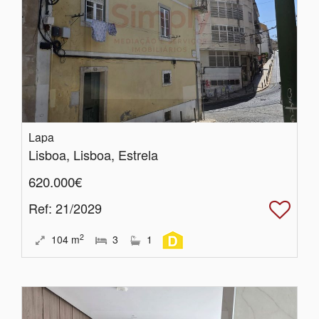
Lapa
Lisboa, Lisboa, Estrela
620.000€
Ref
: 21/2029
2
104
m
3
1