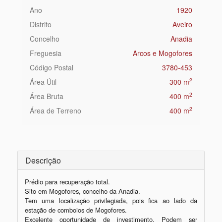
Ano
1920
Distrito
Aveiro
Concelho
Anadia
Freguesia
Arcos e Mogofores
Código Postal
3780-453
2
Área Útil
300 m
2
Área Bruta
400 m
2
Área de Terreno
400 m
Descrição
Prédio para recuperação total.

Sito em Mogofores, concelho da Anadia.

Tem uma localização privilegiada, pois fica ao lado da 
estação de comboios de Mogofores.

Excelente oportunidade de investimento. Podem ser 