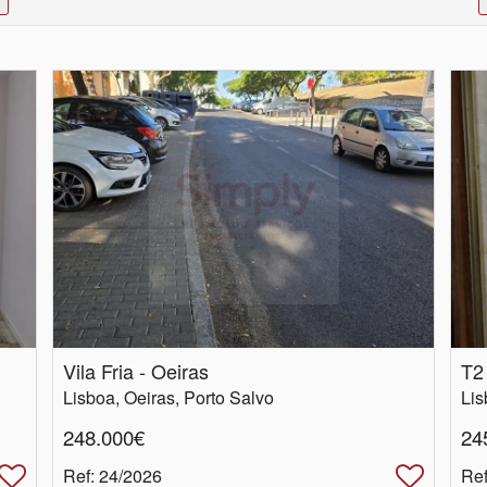
Vila Fria - Oeiras
T2
Lisboa, Oeiras, Porto Salvo
Lis
248.000€
24
Ref
: 24/2026
Re