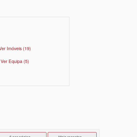
Ver Imóveis
(19)
Ver Equipa
(5)
6 por página
Mais recentes