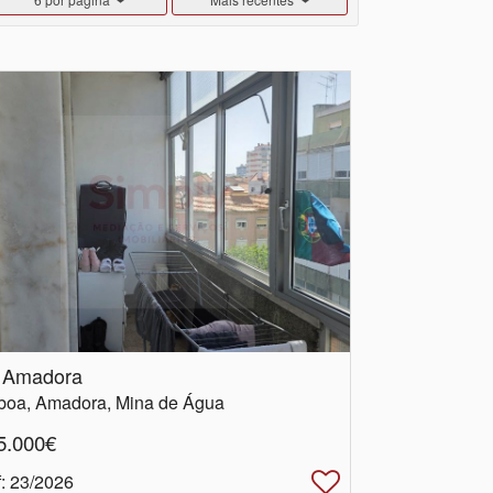
 Amadora
boa, Amadora, Mina de Água
5.000€
f
: 23/2026