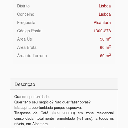
Distrito
Lisboa
Concelho
Lisboa
Freguesia
Alcântara
Código Postal
1300-278
2
Área Útil
50 m
2
Área Bruta
60 m
2
Área de Terreno
60 m
Descrição
Grande oportunidade. 

Quer ter o seu negócio? Não quer fazer obras?

Eis aqui a oportunidade porque esperava.

Trespasse de Café, (€39 900.00) em zona residencial 
consolidada, totalmente remodelado (+/1 ano), a todos os 
níveis, em Alcantara.
