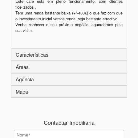
Este café está em pleno funcionamento, com clientes 
fidelizados .

Tem uma renda bastante baixa (+/-400€) o que faz com que 
o investimento inicial versos renda, seja bastante atractivo.

Venha conhecer o seu próximo negócio, aguardamos pela 
sua visita.

Características
Áreas
Agência
Mapa
Contactar Imobiliária