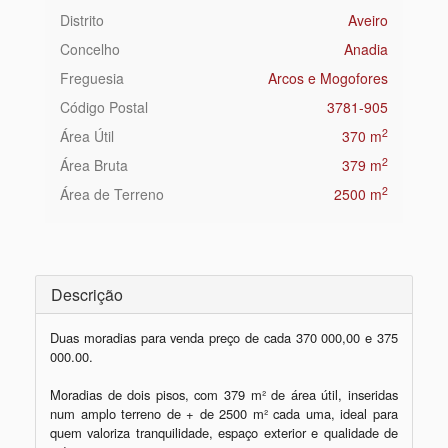
Distrito
Aveiro
Concelho
Anadia
Freguesia
Arcos e Mogofores
Código Postal
3781-905
2
Área Útil
370 m
2
Área Bruta
379 m
2
Área de Terreno
2500 m
Descrição
Duas moradias para venda preço de cada 370 000,00 e 375 
000.00.

Moradias de dois pisos, com 379 m² de área útil, inseridas 
num amplo terreno de + de 2500 m² cada uma, ideal para 
quem valoriza tranquilidade, espaço exterior e qualidade de 