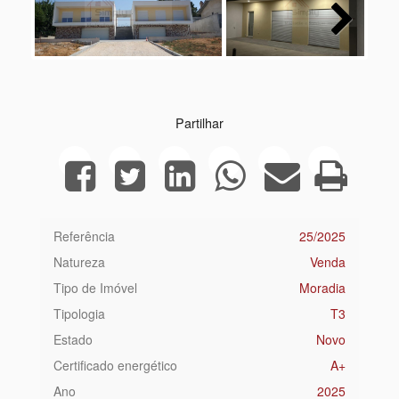
Next
Partilhar
Referência
25/2025
Natureza
Venda
Tipo de Imóvel
Moradia
Tipologia
T3
Estado
Novo
Certificado energético
A+
Ano
2025