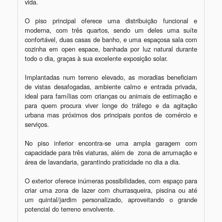
vida.

O piso principal oferece uma distribuição funcional e 
moderna, com três quartos, sendo um deles uma suíte 
confortável, duas casas de banho, e uma espaçosa sala com 
cozinha em open espace, banhada por luz natural durante 
todo o dia, graças à sua excelente exposição solar.

Implantadas num terreno elevado, as moradias beneficiam 
de vistas desafogadas, ambiente calmo e entrada privada, 
ideal para famílias com crianças ou animais de estimação e 
para quem procura viver longe do tráfego e da agitação 
urbana mas próximos dos principais pontos de comércio e 
serviços.

No piso inferior encontra-se uma ampla garagem com 
capacidade para três viaturas, além de  zona de arrumação e 
área de lavandaria, garantindo praticidade no dia a dia.

O exterior oferece inúmeras possibilidades, com espaço para 
criar uma zona de lazer com churrasqueira, piscina ou até 
um quintal/jardim personalizado, aproveitando o grande 
potencial do terreno envolvente.
